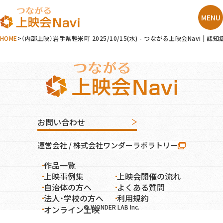
HOME
（内部上映）岩手県軽米町 2025/10/15(水) - つながる上映会Nav
お問い合わせ
運営会社 / 株式会社ワンダーラボラトリー
作品一覧
オンライン上映
上映事例集
上映会開催の流れ
自治体の方へ
よくある質問
法人・学校の方へ
利用規約
© WONDER LAB Inc.