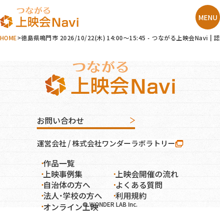
HOME
徳島県鳴門市 2026/10/22(木) 14:00～15:45 - つながる上映
お問い合わせ
運営会社 / 株式会社ワンダーラボラトリー
作品一覧
オンライン上映
上映事例集
上映会開催の流れ
自治体の方へ
よくある質問
法人・学校の方へ
利用規約
© WONDER LAB Inc.