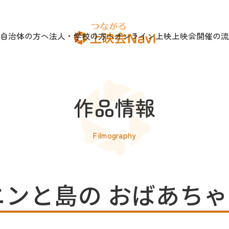
自治体の方へ
法人・学校の方へ
オンライン上映
上映会開催の流
作品情報
Filmography
ニンと島の おばあちゃ