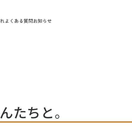
れ
よくある質問
お知らせ
んたちと。