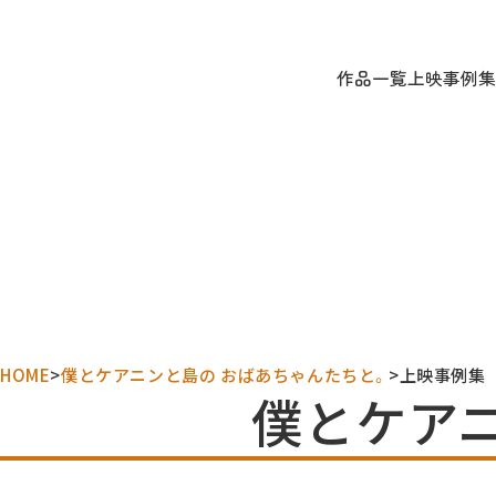
作品一覧
上映事例集
HOME
僕とケアニンと島の おばあちゃんたちと。
上映事例集
僕とケア