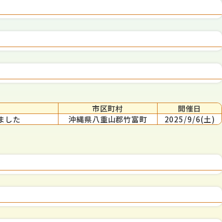
市区町村
開催日
ました
沖縄県八重山郡竹富町
2025/9/6(土)