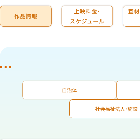
上映料金・
宣材
作品情報
スケジュール
自治体
社会福祉法人・施設