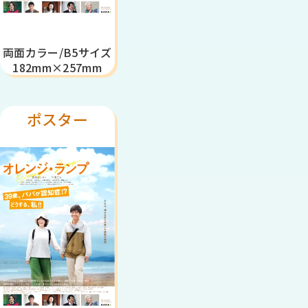
両面カラー/B5サイズ
182mm×257mm
ポスター