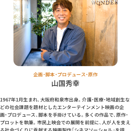
企画・脚本・プロデュース・原作
山国秀幸
1967年1月生まれ、大阪府和泉市出身。介護・医療・地域創生な
どの社会課題を題材としたエンターテインメント映画の企
画・プロデュース、脚本を手掛けている。多くの作品で、原作・
プロットを執筆。市民上映会での展開を前提に、人が人を支え
る社会づくりに貢献する映画製作「シネマソーシャル」を提