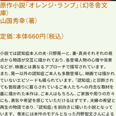
原作小説「オレンジ・ランプ」（幻冬舎文
庫）
山国秀幸（著）
定価：本体660円（税込）
小説では認知症本人の夫・只野晃一と、妻・真央それぞれの視
点から物語が交互に描かれており、各登場人物の心情や背景
などが、映画とは異なるアプローチで描写されています。
また、晃一以外の認知症ご本人も多数登場し、映画では描かれ
ていないエピソードも綴られています。「認知症」と診断され
ても普段通りに暮らされているご本人たちへの丹念な取材を
基に描かれた本作は、ご本人はもちろん、ご家族や周りの方々
にも、勇気や希望を感じていただけるはずです。夫婦の希望と
再生の物語であり、「認知症」を前向きに描いた小説となって
います。 巻末には本作のモデルとなった丹野智文さんによる