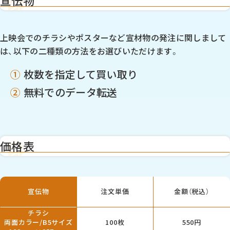
宣伝物
上映会でのチラシやポスターなど宣材物の発注に関しまして
は、以下の二種類の方法をお選びいただけます。
①
枚数を指定して買い取り
②
無料でのデータ転送
価格表
宣伝物
注文単価
金額（税込）
チラシ
両面カラー/B5サイズ
100枚
550円