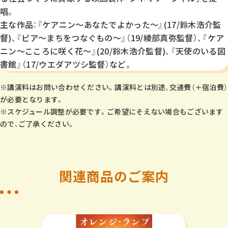
唱。
主な作品：『ケアニン～あなたでよかった～』(17/鈴木浩介監
督)、『ピア～まちをつなぐもの～』（19/綾部真弥監督）、『ケア
ニン〜こころに咲く花〜』(20/鈴木浩介監督)、『天使のいる図
書館』（17/ウエダアツシ監督）など。
※講演料はお問い合わせください。講演料とは別途、交通費（＋宿泊費）
が必要となります。
※スケジュール調整が必要です。ご希望にそえない場合もございます
ので、ご了承ください。
関連商品のご案内