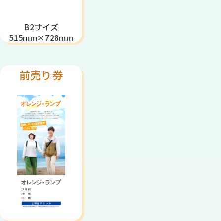
B2サイズ
515mm×728mm
前売り券